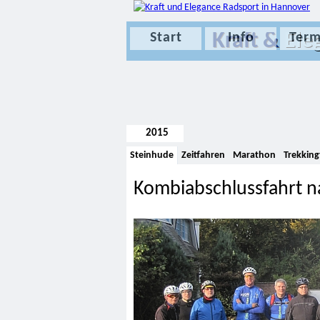
Kraft &
Ele
Start
Info
Term
2015
Steinhude
Zeitfahren
Marathon
Trekking
Kombiabschlussfahrt n