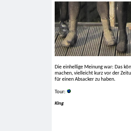
Die einhellige Meinung war: Das kö
machen, vielleicht kurz vor der Zei
für einen Absacker zu haben.
Tour:
King