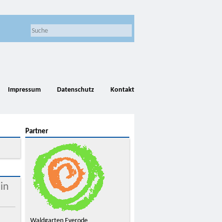
Impressum
Datenschutz
Kontakt
Partner
in
d
Waldgarten Everode