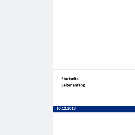
Startseite
Seitenanfang
10.12.2018