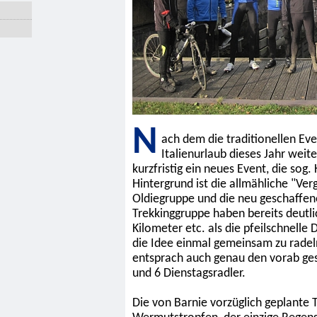
N
ach dem die traditionellen Ev
Italienurlaub dieses Jahr weit
kurzfristig ein neues Event, die sog
Hintergrund ist die allmähliche "Ver
Oldiegruppe und die neu geschaffene
Trekkinggruppe haben bereits deutli
Kilometer etc. als die pfeilschnelle
die Idee einmal gemeinsam zu radeln
entsprach auch genau den vorab gesc
und 6 Dienstagsradler.
Die von Barnie vorzüglich geplante 