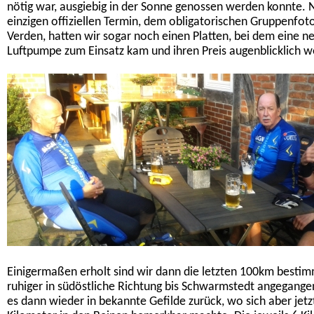
nötig war, ausgiebig in der Sonne genossen werden konnte.
einzigen offiziellen Termin, dem obligatorischen Gruppenfo
Verden, hatten wir sogar noch einen Platten, bei dem eine n
Luftpumpe zum Einsatz kam und ihren Preis augenblicklich w
Einigermaßen erholt sind wir dann die letzten 100km besti
ruhiger in südöstliche Richtung bis Schwarmstedt angegange
es dann wieder in bekannte Gefilde zurück, wo sich aber jetz