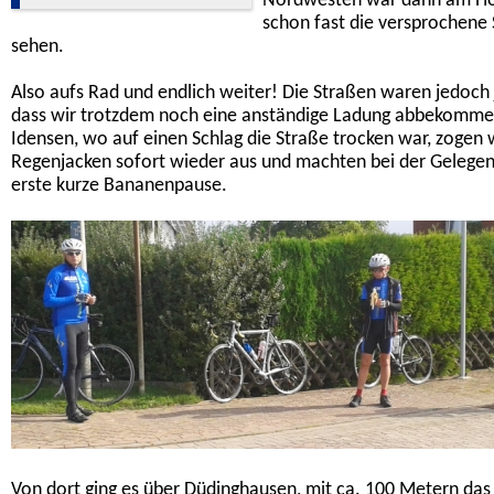
Nordwesten war dann am Ho
schon fast die versprochene
sehen.
Also aufs Rad und endlich weiter! Die Straßen waren jedoch j
dass wir trotzdem noch eine anständige Ladung abbekomme
Idensen, wo auf einen Schlag die Straße trocken war, zogen 
Regenjacken sofort wieder aus und machten bei der Gelegenh
erste kurze Bananenpause.
Von dort ging es über Düdinghausen, mit ca. 100 Metern das