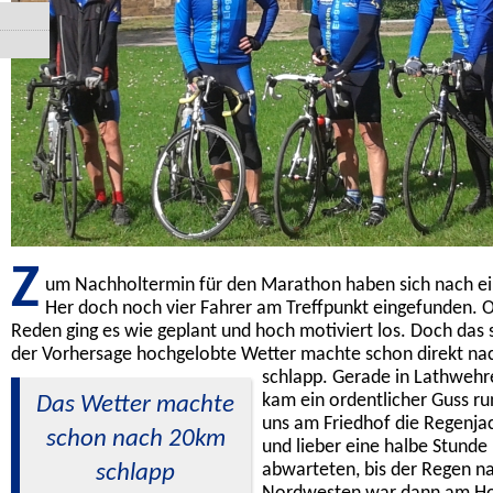
Z
um Nachholtermin für den Marathon haben sich nach e
Her doch noch vier Fahrer am Treffpunkt eingefunden. 
Reden ging es wie geplant und hoch motiviert los. Doch das 
der Vorhersage hochgelobte Wetter machte schon direkt n
schlapp.
Gerade in Lathwehr
kam ein ordentlicher Guss ru
Das Wetter machte
uns am Friedhof die Regenja
schon nach 20km
und lieber eine halbe Stund
schlapp
abwarteten, bis der Regen na