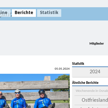
gance
ine
Berichte
Statistik
Mitglieder
Statistik
05.05.2024
2024
Ähnliche Berichte
Wochenende in Osnab
Ostfrieslan