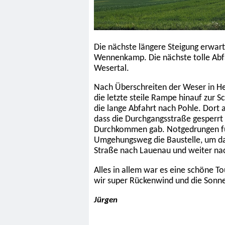
Die nächste längere Steigung erwart
Wennenkamp. Die nächste tolle Abfa
Wesertal.
Nach Überschreiten der Weser in H
die letzte steile Rampe hinauf zur S
die lange Abfahrt nach Pohle. Dort
dass die Durchgangsstraße gesperrt 
Durchkommen gab. Notgedrungen fuh
Umgehungsweg die Baustelle, um dan
Straße nach Lauenau und weiter n
Alles in allem war es eine schöne To
wir super Rückenwind und die Sonne 
Jürgen