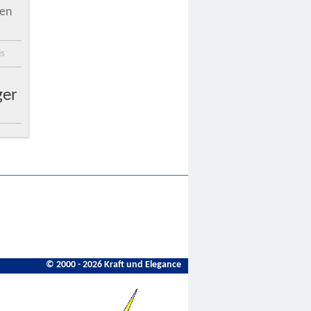
nen
is
ger
© 2000 - 2026 Kraft und Elegance