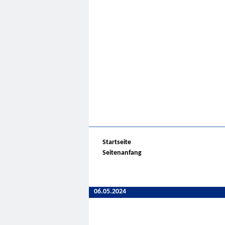
Startseite
Seitenanfang
06.05.2024