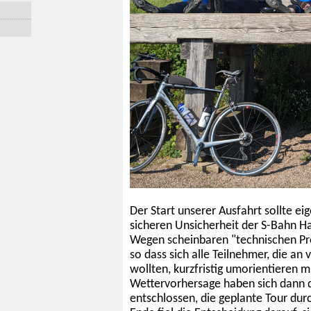
Der Start unserer Ausfahrt sollte ei
sicheren Unsicherheit der S-Bahn 
Wegen scheinbaren "technischen Pro
so dass sich alle Teilnehmer, die a
wollten, kurzfristig umorientieren 
Wettervorhersage haben sich dann d
entschlossen, die geplante Tour du