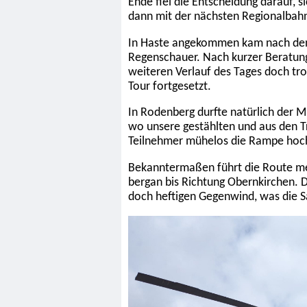
Ende fiel die Entscheidung darauf, 
dann mit der nächsten Regionalbahn
In Haste angekommen kam nach den 
Regenschauer. Nach kurzer Beratung
weiteren Verlauf des Tages doch tr
Tour fortgesetzt.
In Rodenberg durfte natürlich der 
wo unsere gestählten und aus den 
Teilnehmer mühelos die Rampe hochg
Bekanntermaßen führt die Route me
bergan bis Richtung Obernkirchen. Da
doch heftigen Gegenwind, was die 