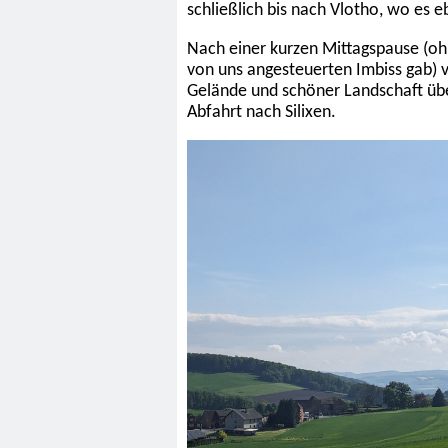
schließlich bis nach Vlotho, wo es eb
Nach einer kurzen Mittagspause (ohn
von uns angesteuerten Imbiss gab) v
Gelände und schöner Landschaft übe
Abfahrt nach Silixen.