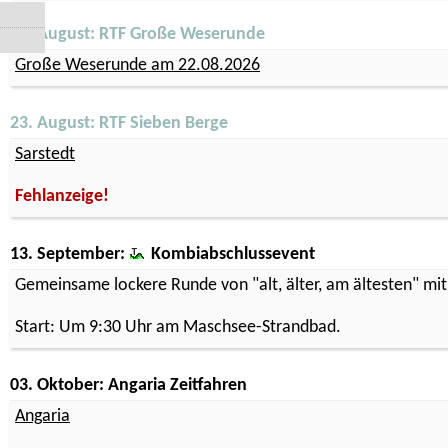
22. August: RTF Große Weserunde
Große Weserunde am 22.08.2026
23. August: RTF Sieben Berge
Sarstedt
Fehlanzeige!
13. September:
Kombiabschlussevent
Gemeinsame lockere Runde von "alt, älter, am ältesten" mit
Start: Um 9:30 Uhr am Maschsee-Strandbad.
03. Oktober: Angaria Zeitfahren
Angaria