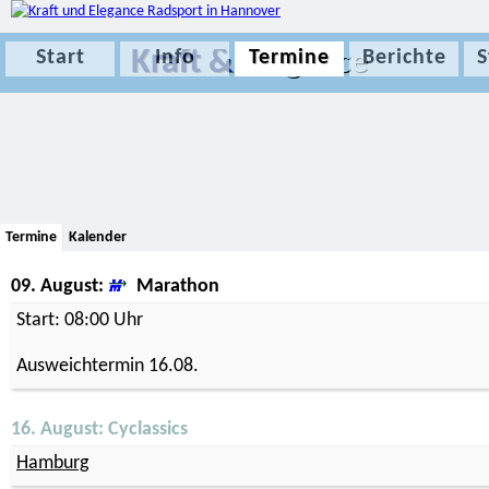
Kraft &
Elegance
Start
Info
Termine
Berichte
S
Termine
Kalender
09. August:
Marathon
Start: 08:00 Uhr
Ausweichtermin 16.08.
16. August: Cyclassics
Hamburg