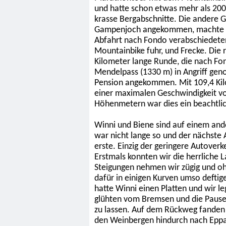
und hatte schon etwas mehr als 200 
krasse Bergabschnitte. Die andere
Gampenjoch angekommen, machte di
Abfahrt nach Fondo verabschiedeten 
Mountainbike fuhr, und Frecke. Die 
Kilometer lange Runde, die nach Fon
Mendelpass (1330 m) in Angriff gen
Pension angekommen. Mit 109,4 Kilo
einer maximalen Geschwindigkeit v
Höhenmetern war dies ein beachtlic
Winni und Biene sind auf einem an
war nicht lange so und der nächste
erste. Einzig der geringere Autoverk
Erstmals konnten wir die herrliche
Steigungen nehmen wir zügig und oh
dafür in einigen Kurven umso deftige
hatte Winni einen Platten und wir l
glühten vom Bremsen und die Pause
zu lassen. Auf dem Rückweg fanden
den Weinbergen hindurch nach Eppan