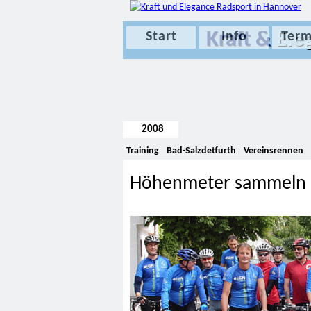
Kraft &
Ele
Start
Info
Term
2008
Training
Bad-Salzdetfurth
Vereinsrennen
Höhenmeter sammeln 