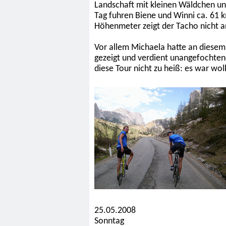
Landschaft mit kleinen Wäldchen un
Tag fuhren Biene und Winni ca. 61 
Höhenmeter zeigt der Tacho nicht a
Vor allem Michaela hatte an diesem 
gezeigt und verdient unangefochten
diese Tour nicht zu heiß: es war wolk
25.05.2008
Sonntag