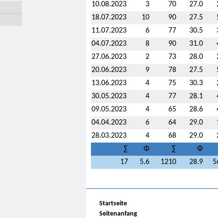
10.08.2023
3
70
27.0
18.07.2023
10
90
27.5
11.07.2023
6
77
30.5
04.07.2023
8
90
31.0
27.06.2023
2
73
28.0
20.06.2023
9
78
27.5
13.06.2023
4
75
30.3
30.05.2023
4
77
28.1
09.05.2023
4
65
28.6
04.04.2023
6
64
29.0
28.03.2023
4
68
29.0
∑
Φ
∑
Φ
17
5.6
1210
28.9
5
Startseite
Seitenanfang