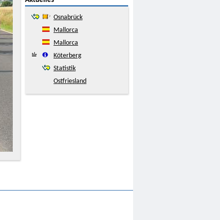
Aktuelles
Osnabrück
Mallorca
Mallorca
Köterberg
Statistik
Ostfriesland