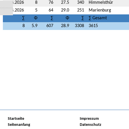
28.04.2026
8
76
27.5
340
Himmelsthür
21.04.2026
5
64
29.0
251
Marienburg
∑
Φ
∑
Φ
∑
∑ Gesamt
8
5.9
607
28.9
3308
3615
Startseite
Impressum
Seitenanfang
Datenschutz