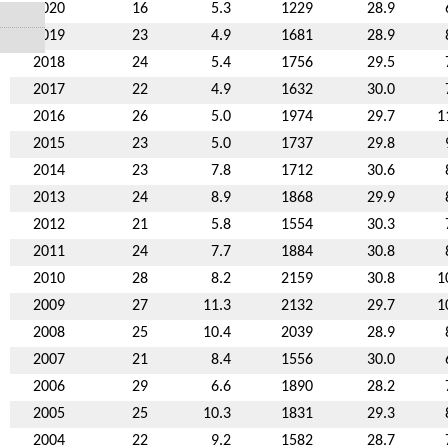
2020
16
5.3
1229
28.9
2019
23
4.9
1681
28.9
2018
24
5.4
1756
29.5
2017
22
4.9
1632
30.0
2016
26
5.0
1974
29.7
1
2015
23
5.0
1737
29.8
2014
23
7.8
1712
30.6
2013
24
8.9
1868
29.9
2012
21
5.8
1554
30.3
2011
24
7.7
1884
30.8
2010
28
8.2
2159
30.8
1
2009
27
11.3
2132
29.7
1
2008
25
10.4
2039
28.9
2007
21
8.4
1556
30.0
2006
29
6.6
1890
28.2
2005
25
10.3
1831
29.3
2004
22
9.2
1582
28.7