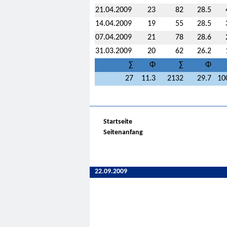
21.04.2009
23
82
28.5
14.04.2009
19
55
28.5
07.04.2009
21
78
28.6
31.03.2009
20
62
26.2
∑
Φ
∑
Φ
27
11.3
2132
29.7
10
Startseite
Seitenanfang
22.09.2009