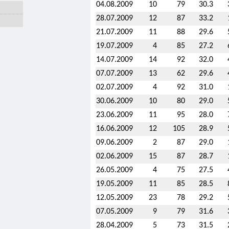
04.08.2009
10
79
30.3
28.07.2009
12
87
33.2
21.07.2009
11
88
29.6
19.07.2009
4
85
27.2
14.07.2009
14
92
32.0
07.07.2009
13
62
29.6
02.07.2009
4
92
31.0
30.06.2009
10
80
29.0
23.06.2009
11
95
28.0
16.06.2009
12
105
28.9
09.06.2009
2
87
29.0
02.06.2009
15
87
28.7
26.05.2009
4
75
27.5
19.05.2009
11
85
28.5
12.05.2009
23
78
29.2
07.05.2009
9
79
31.6
28.04.2009
5
73
31.5