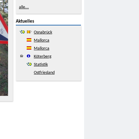
alle...
Aktuelles
Osnabrück
Mallorca
Mallorca
Köterberg
Statistik
Ostfriesland