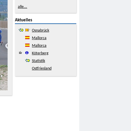
alle...
Aktuelles
Osnabrück
Mallorca
Mallorca
Köterberg
Statistik
Ostfriesland